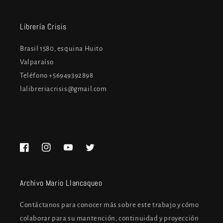
Librería Crisis
Brasil 1580, esquina Huito
Valparaíso
Teléfono +56949392898
lalibreriacrisis@gmail.com
Facebook
Instagram
YouTube
Twitter
Archivo Mario Llancaqueo
Contáctanos para conocer más sobre este trabajo y cómo
colaborar para su mantención, continuidad y proyección