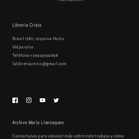
Librería Crisis
Brasil 1580, esquina Huito
Valparaíso
Teléfono +56949392898
lalibreriacrisis@gmail.com
Facebook
Instagram
YouTube
Twitter
Archivo Mario Llancaqueo
Contáctanos para conocer más sobre este trabajo y cómo