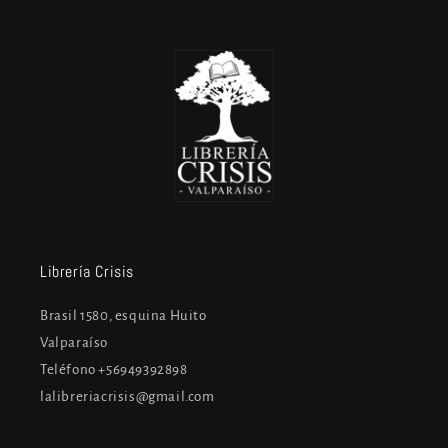
Librería Crisis
Brasil 1580, esquina Huito
Valparaíso
Teléfono +56949392898
lalibreriacrisis@gmail.com